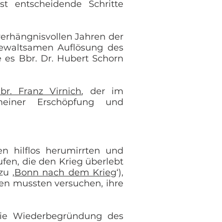
 entscheidende Schritte
verhängnisvollen Jahren der
gewaltsamen Auflösung des
 es Bbr. Dr. Hubert Schorn
br. Franz Virnich
, der im
einer Erschöpfung und
n hilflos herumirrten und
fen, die den Krieg überlebt
zu ‚
Bonn nach dem Krieg
‘),
fen mussten versuchen, ihre
 die Wiederbegründung des