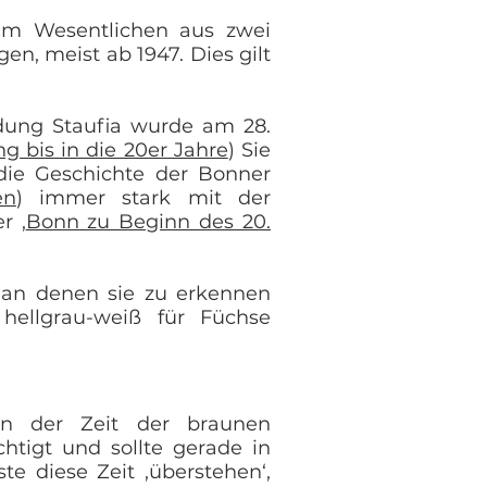
 im Wesentlichen aus zwei
n, meist ab 1947. Dies gilt
dung Staufia wurde am 28.
 bis in die 20er Jahre
) Sie
die Geschichte der Bonner
en
) immer stark mit der
r ‚
Bonn zu Beginn des 20.
, an denen sie zu erkennen
 hellgrau-weiß für Füchse
in der Zeit der braunen
chtigt und sollte gerade in
 diese Zeit ‚überstehen‘,