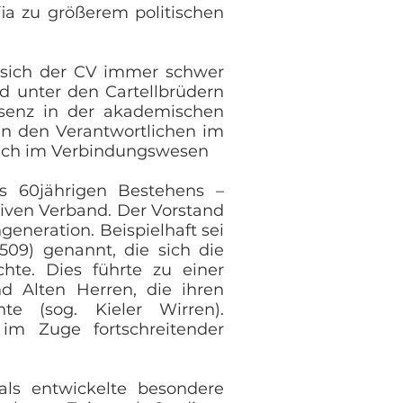
ia zu größerem politischen
t sich der CV immer schwer
d unter den Cartellbrüdern
äsenz in der akademischen
en den Verantwortlichen im
 auch im Verbindungswesen
es 60jährigen Bestehens –
iven Verband. Der Vorstand
eneration. Beispielhaft sei
509) genannt, die sich die
te. Dies führte zu einer
d Alten Herren, die ihren
e (sog. Kieler Wirren).
im Zuge fortschreitender
als entwickelte besondere