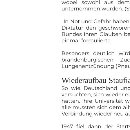
wobei sowohl aus dem 
unternommen wurden. (
S
„In Not und Gefahr haben 
Diktatur den geschworen
Bundes ihren Glauben be
einmal formulierte.
Besonders deutlich wi
brandenburgischen Z
Lungenentzündung (Pneum
Wiederaufbau Staufi
So wie Deutschland und
versuchten, sich wieder e
hatten. Ihre Universität w
alle mussten sich dem al
Verbindung wieder neu a
1947 fiel dann der Star