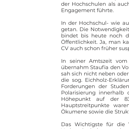
der Hochschulen als auch
Engagement führte.
In der Hochschul- wie au
getan. Die Notwendigkeit
bindet bis heute noch d
Öffentlichkeit. Ja, man 
CV auch schon früher sus
In seiner Amtszeit vom 
übernahm Staufia den Vor
sah sich nicht neben oder
die sog. Eichholz-Erklär
Forderungen der Studen
Polarisierung innerhalb
Höhepunkt auf der 83.
Hauptstreitpunkte ware
Ökumene sowie die Strukt
Das Wichtigste für die 