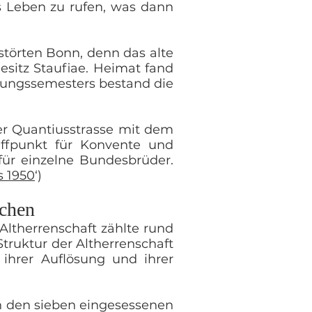
s Leben zu rufen, was dann
störten Bonn, denn das alte
esitz Staufiae. Heimat fand
dungssemesters bestand die
er Quantiusstrasse mit dem
effpunkt für Konvente und
für einzelne Bundesbrüder.
s 1950
‘)
uchen
 Altherrenschaft zählte rund
Struktur der Altherrenschaft
ihrer Auflösung und ihrer
n den sieben eingesessenen