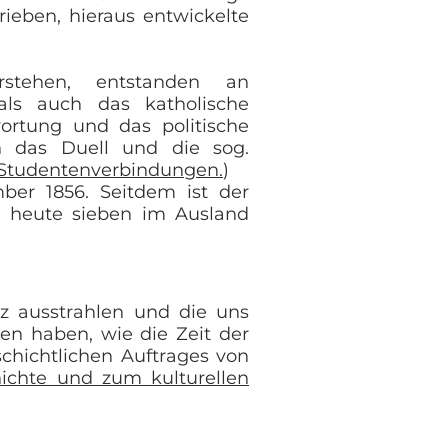
rieben, hieraus entwickelte
rstehen, entstanden an
mals auch das
katholische
wortung und das politische
 das Duell und die sog.
Studentenverbindungen.
)
er 1856. Seitdem ist der
n heute
sieben
im Ausland
z ausstrahlen und die uns
sen haben, wie die Zeit der
schichtlichen Auftrages von
ichte und zum kulturellen