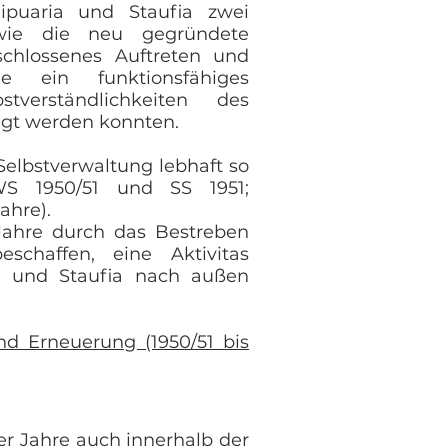
Ripuaria und Staufia zwei
sowie die neu gegründete
chlossenes Auftreten und
ie ein funktionsfähiges
verständlichkeiten des
ngt werden konnten.
Selbstverwaltung lebhaft so
WS 1950/51 und SS 1951;
ahre).
 Jahre durch das Bestreben
schaffen, eine Aktivitas
, und Staufia nach außen
d Erneuerung (1950/51 bis
er Jahre auch innerhalb der