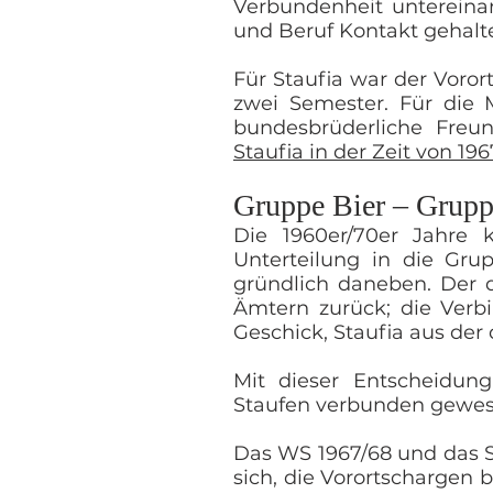
Verbundenheit untereina
und Beruf Kontakt gehalt
Für Staufia war der Voror
zwei Semester. Für die M
bundesbrüderliche Freun
Staufia in der Zeit von 196
Gruppe Bier – Grupp
Die 1960er/70er Jahre 
Unterteilung in die Gr
gründlich daneben. Der d
Ämtern zurück; die Verbi
Geschick, Staufia aus der
Mit dieser Entscheidung
Staufen verbunden gewes
Das WS 1967/68 und das SS
sich, die Vorortschargen 