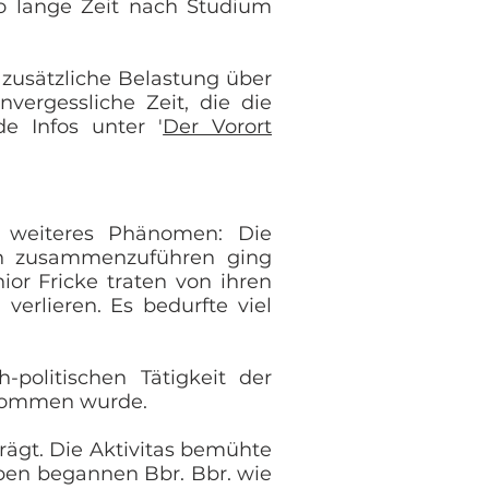
so lange Zeit nach Studium
e zusätzliche Belastung über
vergessliche Zeit, die die
e Infos unter '
Der Vorort
n weiteres Phänomen: Die
en zusammenzuführen ging
or Fricke traten von ihren
erlieren. Es bedurfte viel
-politischen Tätigkeit der
enommen wurde.
rägt. Die Aktivitas bemühte
neben begannen Bbr. Bbr. wie