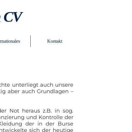
m CV
ernationales
Kontakt
chte unterliegt auch unsere
itig aber auch Grundlagen –
er Not heraus z.B. in sog.
anzierung und Kontrolle der
Kleidung der in der Burse
ntwickelte sich der heutige